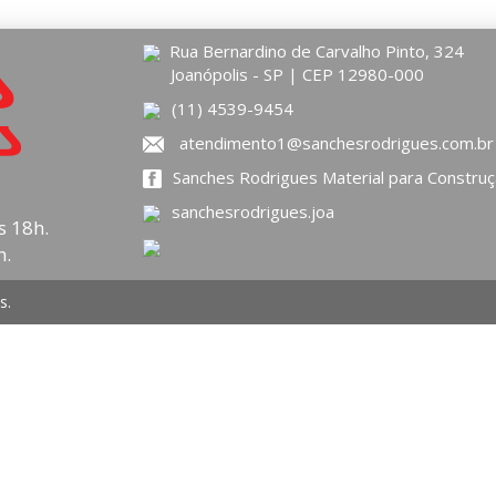
Rua Bernardino de Carvalho Pinto, 324
Joanópolis - SP | CEP 12980-000
(11) 4539-9454
atendimento1@sanchesrodrigues.com.br
Sanches Rodrigues Material para Constru
sanchesrodrigues.joa
s 18h.
n.
s.