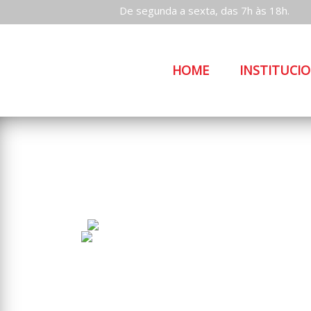
De segunda a sexta, das 7h às 18h.
HOME
INSTITUCI