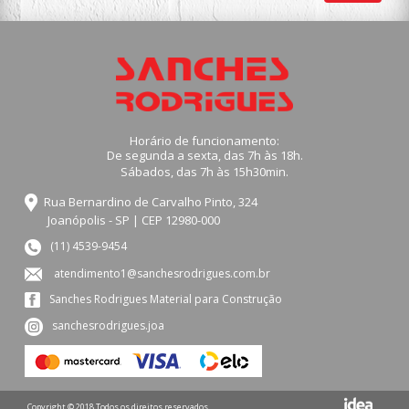
Horário de funcionamento:
De segunda a sexta, das 7h às 18h.
Sábados, das 7h às 15h30min.
Rua Bernardino de Carvalho Pinto, 324
Joanópolis - SP | CEP 12980-000
(11) 4539-9454
atendimento1@sanchesrodrigues.com.br
Sanches Rodrigues Material para Construção
sanchesrodrigues.joa
Copyright © 2018 Todos os direitos reservados.