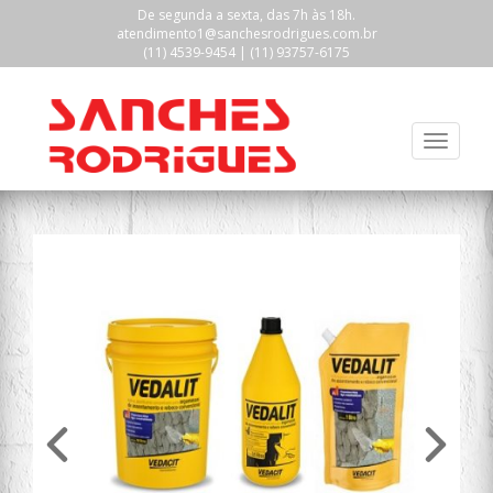
De segunda a sexta, das 7h às 18h.
atendimento1@sanchesrodrigues.com.br
(11) 4539-9454
|
(11) 93757-6175
Alterna