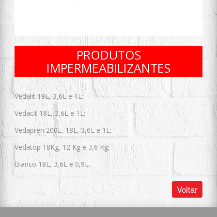
PRODUTOS
IMPERMEABILIZANTES
Vedalit 18L, 3,6L e 1L;
Vedacit 18L, 3,6L e 1L;
Vedapren 200L, 18L, 3,6L e 1L;
Vedatop 18Kg, 12 Kg e 3,6 Kg;
Bianco 18L, 3,6L e 0,9L.
Voltar