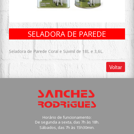
SELADORA DE PAREDE
Seladora de Parede Coral e Suvinil de 18L e 3,6L.
Voltar
Horário de funcionamento:
De segunda a sexta, das 7h às 18h.
Sábados, das 7h às 15h30min.