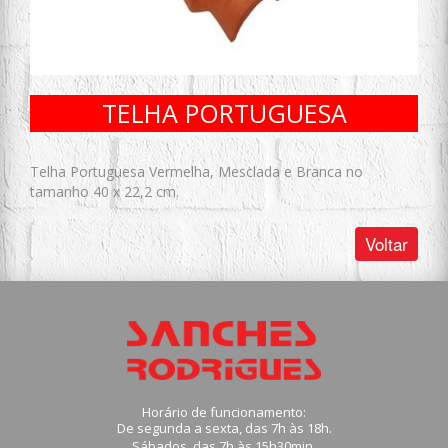
TELHA PORTUGUESA
Telha Portuguesa Vermelha, Mesclada e Branca no
tamanho 40 x 22,2 cm.
Voltar
Horário de funcionamento:
De segunda a sexta, das 7h às 18h.
Sábados, das 7h às 15h30min.