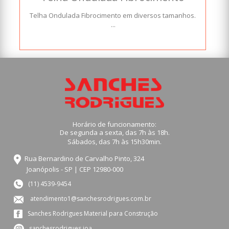
Telha Ondulada Fibrocimento em diversos tamanhos.
...
Horário de funcionamento:
De segunda a sexta, das 7h às 18h.
Sábados, das 7h às 15h30min.
Rua Bernardino de Carvalho Pinto, 324
Joanópolis - SP | CEP 12980-000
(11) 4539-9454
atendimento1@sanchesrodrigues.com.br
Sanches Rodrigues Material para Construção
sanchesrodrigues.joa